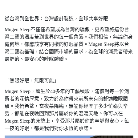
從台灣到全世界：台灣設計製造，全球共享好眠
Mugen Sleep不僅僅希望成為台灣的驕傲，更希望將這份台
灣工藝的溫度帶到世界的每一個角落。我們相信，無論你身
處何地，都應該享有同樣的好眠品質。Mugen Sleep將以台
灣工藝為基礎，結合國際市場的需求，為全球的消費者帶來
最舒適、最安心的睡眠體驗。
「無限好眠，無限可能」
Mugen Sleep，誕生於40多年的工藝積澱，滿懷對每一位消
費者的深情厚意，致力於為你帶來前所未有的舒適睡眠體
驗。我們希望，當夜幕降臨，無論你經歷了多少忙碌與辛
勞，都能在夜晚回到那片屬於你的溫暖天地。你可以在
Mugen Sleep的床墊上，享受那片屬於你的寧靜與安心。每
一夜的好眠，都是我們對你永恆的承諾。