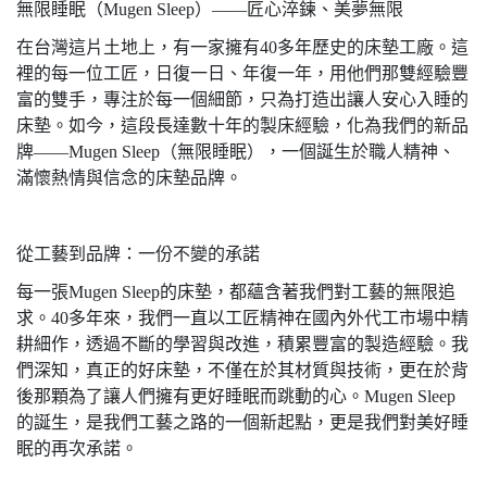
無限睡眠（Mugen Sleep）——匠心淬鍊、美夢無限
在台灣這片土地上，有一家擁有40多年歷史的床墊工廠。這
裡的每一位工匠，日復一日、年復一年，用他們那雙經驗豐
富的雙手，專注於每一個細節，只為打造出讓人安心入睡的
床墊。如今，這段長達數十年的製床經驗，化為我們的新品
牌——Mugen Sleep（無限睡眠），一個誕生於職人精神、
滿懷熱情與信念的床墊品牌。
從工藝到品牌：一份不變的承諾
每一張Mugen Sleep的床墊，都蘊含著我們對工藝的無限追
求。40多年來，我們一直以工匠精神在國內外代工市場中精
耕細作，透過不斷的學習與改進，積累豐富的製造經驗。我
們深知，真正的好床墊，不僅在於其材質與技術，更在於背
後那顆為了讓人們擁有更好睡眠而跳動的心。Mugen Sleep
的誕生，是我們工藝之路的一個新起點，更是我們對美好睡
眠的再次承諾。