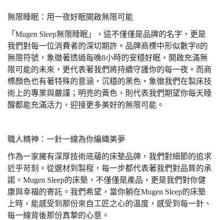
無限睡眠：用一夜好眠開啟無限可能
「Mugen Sleep無限睡眠」，這不僅僅是品牌的名字，更是
我們對每一位消費者的深切期許。品牌商標中形似數字8的
無限符號，象徵著透過每晚8小時的安穩好眠，開啟充滿無
限可能的未來，更代表著我們將持續守護你的每一夜。而商
標顏色也有著特殊的意涵，沉穩的黑色，象徵我們在製床技
術上的專業與嚴謹；明亮的黃色，則代表我們期望你每天睡
醒都能充滿活力，迎接更多美好的無限可能。
職人精神：一針一線為你編織美夢
作為一家擁有深厚技術底蘊的床墊品牌，我們對細節的追求
近乎苛刻。從選材到製程，每一步都代表著我們對品質的承
諾。Mugen Sleep的床墊，不僅僅是產品，更是我們對你健
康與幸福的寄託。我們希望，當你躺在Mugen Sleep的床墊
上時，能感受到那份來自工匠之心的溫度，感受到每一針、
每一線背後那份真摯的心意。