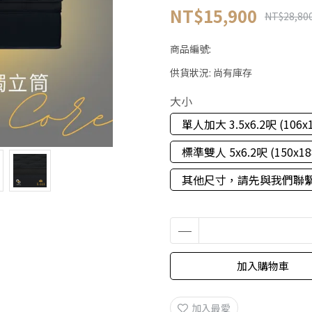
NT$15,900
NT$28,80
商品編號:
供貨狀況:
尚有庫存
大小
單人加大 3.5x6.2呎 (106x
標準雙人 5x6.2呎 (150x18
其他尺寸，請先與我們聯
加入購物車
加入最愛