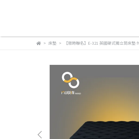
床墊
【限時聯名】E-321 英國硬式獨立筒床墊 ft.