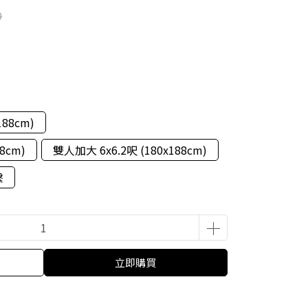
0
188cm)
8cm)
雙人加大 6x6.2呎 (180x188cm)
繫
立即購買